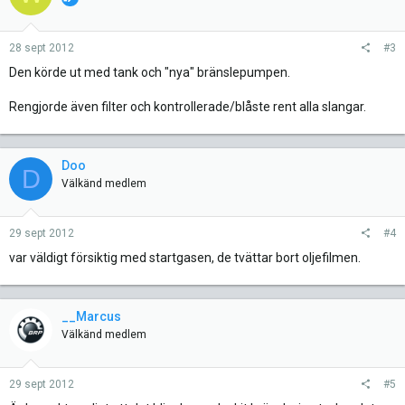
28 sept 2012
#3
Den körde ut med tank och "nya" bränslepumpen.
Rengjorde även filter och kontrollerade/blåste rent alla slangar.
Doo
D
Välkänd medlem
29 sept 2012
#4
var väldigt försiktig med startgasen, de tvättar bort oljefilmen.
__Marcus
Välkänd medlem
29 sept 2012
#5