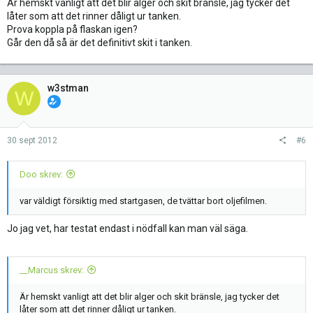
Är hemskt vanligt att det blir alger och skit bränsle, jag tycker det
låter som att det rinner dåligt ur tanken.
Prova koppla på flaskan igen?
Går den då så är det definitivt skit i tanken.
w3stman
W
30 sept 2012
#6
Doo skrev:
var väldigt försiktig med startgasen, de tvättar bort oljefilmen.
Jo jag vet, har testat endast i nödfall kan man väl säga.
__Marcus skrev:
Är hemskt vanligt att det blir alger och skit bränsle, jag tycker det
låter som att det rinner dåligt ur tanken.