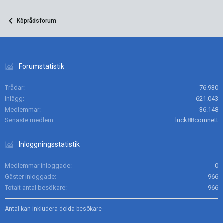
Köprådsforum
Forumstatistik
Trådar
76.930
Inlägg
621.043
Medlemmar
36.148
Senaste medlem
luck88comnett
Inloggningsstatistik
Medlemmar inloggade
0
Gäster inloggade
966
Totalt antal besökare
966
Antal kan inkludera dolda besökare