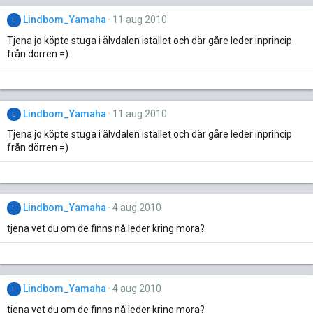
Lindbom_Yamaha
11 aug 2010
L
Tjena jo köpte stuga i älvdalen istället och där gåre leder inprincip
från dörren =)
Lindbom_Yamaha
11 aug 2010
L
Tjena jo köpte stuga i älvdalen istället och där gåre leder inprincip
från dörren =)
Lindbom_Yamaha
4 aug 2010
L
tjena vet du om de finns nå leder kring mora?
Lindbom_Yamaha
4 aug 2010
L
tjena vet du om de finns nå leder kring mora?