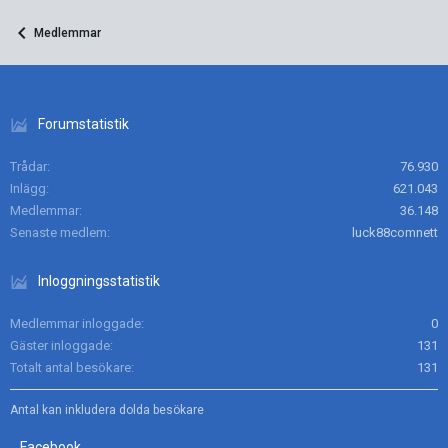
Medlemmar
Forumstatistik
Trådar
76.930
Inlägg
621.043
Medlemmar
36.148
Senaste medlem
luck88comnett
Inloggningsstatistik
Medlemmar inloggade
0
Gäster inloggade
131
Totalt antal besökare
131
Antal kan inkludera dolda besökare
Facebook