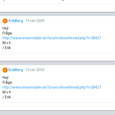
ErikBerg
19 okt 2009
E
Hej!
Fråga:
http://www.snowmobile.se/forum/showthread.php?t=28427
M v h
/ Erik
ErikBerg
19 okt 2009
E
Hej!
Fråga:
http://www.snowmobile.se/forum/showthread.php?t=28427
M v h
/ Erik