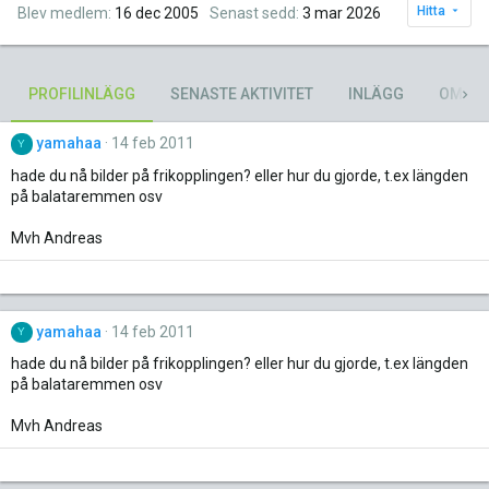
Hitta
Blev medlem
16 dec 2005
Senast sedd
3 mar 2026
PROFILINLÄGG
SENASTE AKTIVITET
INLÄGG
OM
yamahaa
14 feb 2011
Y
hade du nå bilder på frikopplingen? eller hur du gjorde, t.ex längden
på balataremmen osv
Mvh Andreas
yamahaa
14 feb 2011
Y
hade du nå bilder på frikopplingen? eller hur du gjorde, t.ex längden
på balataremmen osv
Mvh Andreas