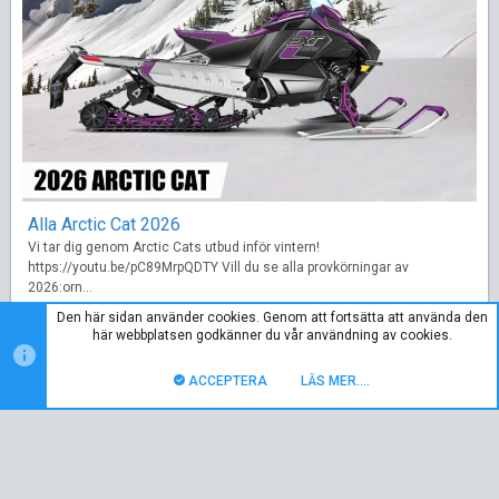
Alla Arctic Cat 2026
Vi tar dig genom Arctic Cats utbud inför vintern!
https://youtu.be/pC89MrpQDTY Vill du se alla provkörningar av
2026:orn...
Oct 31 2025
Den här sidan använder cookies. Genom att fortsätta att använda den
här webbplatsen godkänner du vår användning av cookies.
ACCEPTERA
LÄS MER.…