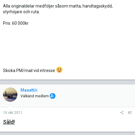
Alla originaldelar medföljer såsom matta, handtagsskydd,
styrhöjare och ruta.
Pris: 60 000kr
Skicka PM/mail vid intresse
Maaattiii
Välkänd medlem
10 okt 2011
#2
Såld!