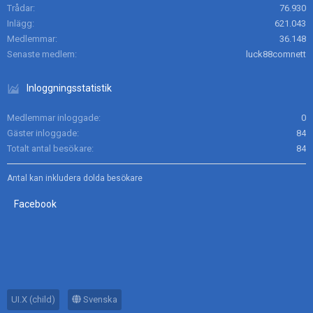
Trådar
76.930
Inlägg
621.043
Medlemmar
36.148
Senaste medlem
luck88comnett
Inloggningsstatistik
Medlemmar inloggade
0
Gäster inloggade
84
Totalt antal besökare
84
Antal kan inkludera dolda besökare
Facebook
UI.X (child)
Svenska