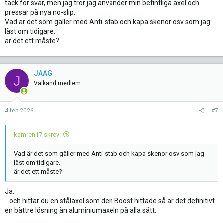
tack för svar, men jag tror jag använder min befintliga axel och
pressar på nya no-slip.
Vad är det som gäller med Anti-stab och kapa skenor osv som jag
läst om tidigare.
är det ett måste?
JAAG
J
Välkänd medlem
4 feb 2026
#7
kamren17 skrev:
Vad är det som gäller med Anti-stab och kapa skenor osv som jag
läst om tidigare.
är det ett måste?
Ja.
...och hittar du en stålaxel som den Boost hittade så är det definitivt
en bättre lösning än aluminiumaxeln på alla sätt.