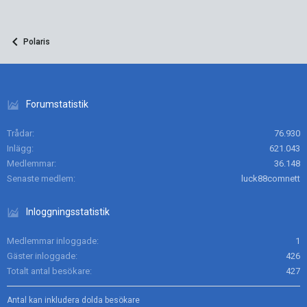
Polaris
Forumstatistik
Trådar
76.930
Inlägg
621.043
Medlemmar
36.148
Senaste medlem
luck88comnett
Inloggningsstatistik
Medlemmar inloggade
1
Gäster inloggade
426
Totalt antal besökare
427
Antal kan inkludera dolda besökare