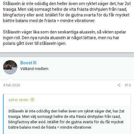
Stålaxeln är inte odödlig den heller även om ryktet säger det, har 2st
trasiga. Men välj somsagt hellre de vita frästa drivhjulen från raad,
blingfactory eller avid. Istället för de gjutna svarta för du får mycket
bättre balans med de frästa = mindre vibrationer.
Stålaxeln väger lika som den sexkantiga aluaxeln, så vikten spelar
ingen roll. Den nya runda aluaxeln är något lättare, men nu har
polaris gått över till stålaxeln igen.
Boost III
Välkänd medlem
4 feb 2026
#10
asker skrev:
Stålaxeln är inte odödlig den heller även om ryktet säger det, har 2st
trasiga. Men välj somsagt hellre de vita frästa drivhjulen från raad,
blingfactory eller avid. Istället för de gjutna svarta för du får mycket
bättre balans med de frästa = mindre vibrationer.