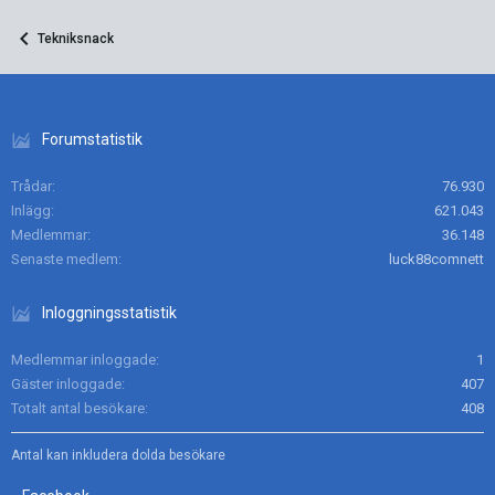
Tekniksnack
Forumstatistik
Trådar
76.930
Inlägg
621.043
Medlemmar
36.148
Senaste medlem
luck88comnett
Inloggningsstatistik
Medlemmar inloggade
1
Gäster inloggade
407
Totalt antal besökare
408
Antal kan inkludera dolda besökare