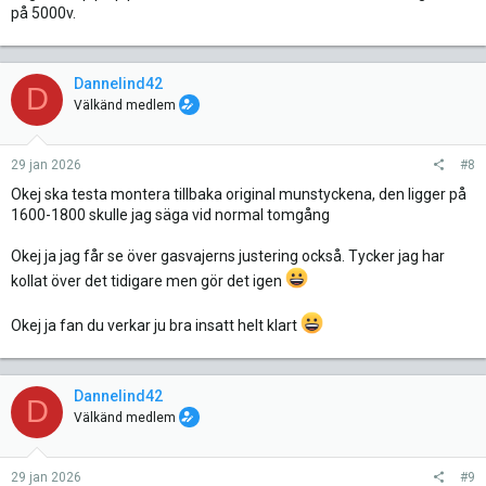
på 5000v.
Dannelind42
D
Välkänd medlem
29 jan 2026
#8
Okej ska testa montera tillbaka original munstyckena, den ligger på
1600-1800 skulle jag säga vid normal tomgång
Okej ja jag får se över gasvajerns justering också. Tycker jag har
kollat över det tidigare men gör det igen
Okej ja fan du verkar ju bra insatt helt klart
Dannelind42
D
Välkänd medlem
29 jan 2026
#9