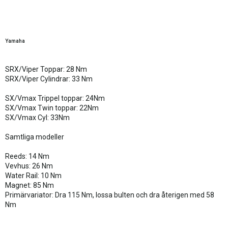
Yamaha
SRX/Viper Toppar: 28 Nm
SRX/Viper Cylindrar: 33 Nm
SX/Vmax Trippel toppar: 24Nm
SX/Vmax Twin toppar: 22Nm
SX/Vmax Cyl: 33Nm
Samtliga modeller
Reeds: 14 Nm
Vevhus: 26 Nm
Water Rail: 10 Nm
Magnet: 85 Nm
Primärvariator: Dra 115 Nm, lossa bulten och dra återigen med 58
Nm