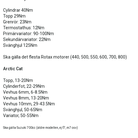
Cylindrar 40Nm
Topp 29Nm
Grenrör: 23Nm
Termostathus: 12Nm
Primärvariator: 90-100Nm
Sekundärvariator: 22Nm
Svänghjul 125Nm
Ska gälla det flesta Rotax motorer (440, 500, 550, 600, 700, 800)
Arctic Cat
Topp, 13-20Nm
Cylinderfot, 22-29Nm
Vevhus 6mm, 6-8.5Nm
Vevhus 8mm, 13-20Nm
Vevhus 10mm, 29-43.5Nm
Svänghjul, 50-65Nm
Variator, 50-55Nm
Ska gälla Suzuki 700cc (äldre modellen, ej f7, m7 osv)