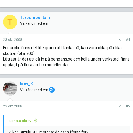
Turbomountain
T
Välkänd medlem
23 okt 2008
#4
För arctic finns det lite grann att tänka på, kan vara olika på olika
skotrar (bl.a 700).
Lättast är det att gå in på bengans.se och kolla under verkstad, finns
upplagt på flera arctic-modeller där.
Max_K
Välkänd medlem
23 okt 2008
#5
camata skrev:
Vilken Suzuki 700-motor är de där sifforna för?