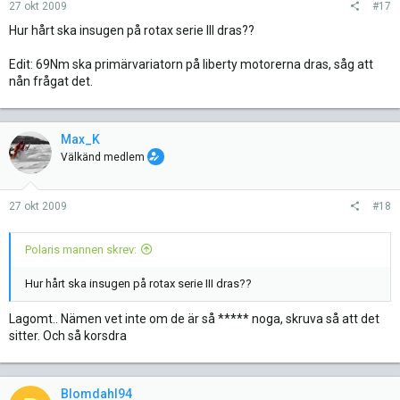
27 okt 2009
#17
Hur hårt ska insugen på rotax serie III dras??
Edit: 69Nm ska primärvariatorn på liberty motorerna dras, såg att
nån frågat det.
Max_K
Välkänd medlem
27 okt 2009
#18
Polaris mannen skrev:
Hur hårt ska insugen på rotax serie III dras??
Lagomt.. Nämen vet inte om de är så ***** noga, skruva så att det
sitter. Och så korsdra
Blomdahl94