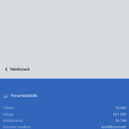
Tekniksnack
Forumstatistik
Trådar
76.930
Inlägg
621.043
Medlemmar
36.148
Senaste medlem
luck88comnett