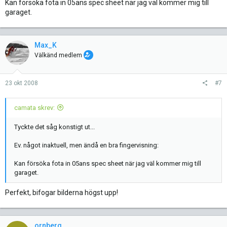
Kan försöka fota in 05ans spec sheet när jag väl kommer mig till
garaget.
Max_K
Välkänd medlem
23 okt 2008
#7
camata skrev:
Tyckte det såg konstigt ut...
Ev. något inaktuell, men ändå en bra fingervisning:
Kan försöka fota in 05ans spec sheet när jag väl kommer mig till
garaget.
Perfekt, bifogar bilderna högst upp!
ornberg