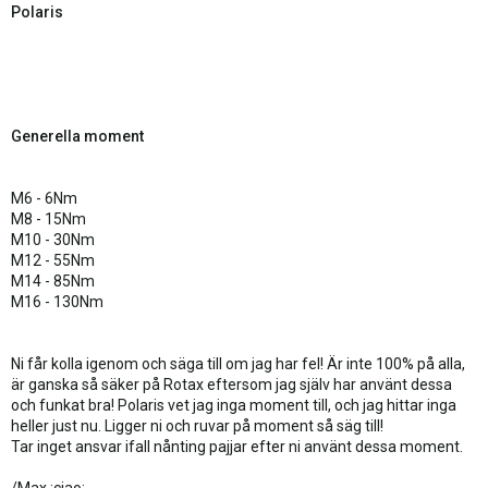
Polaris
Generella moment
M6 - 6Nm
M8 - 15Nm
M10 - 30Nm
M12 - 55Nm
M14 - 85Nm
M16 - 130Nm
Ni får kolla igenom och säga till om jag har fel! Är inte 100% på alla,
är ganska så säker på Rotax eftersom jag själv har använt dessa
och funkat bra! Polaris vet jag inga moment till, och jag hittar inga
heller just nu. Ligger ni och ruvar på moment så säg till!
Tar inget ansvar ifall nånting pajjar efter ni använt dessa moment.