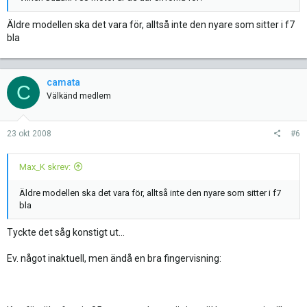
Äldre modellen ska det vara för, alltså inte den nyare som sitter i f7
bla
camata
C
Välkänd medlem
23 okt 2008
#6
Max_K skrev:
Äldre modellen ska det vara för, alltså inte den nyare som sitter i f7
bla
Tyckte det såg konstigt ut...
Ev. något inaktuell, men ändå en bra fingervisning: