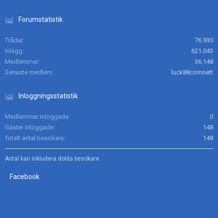
Forumstatistik
Trådar
76.930
Inlägg
621.043
Medlemmar
36.148
Senaste medlem
luck88comnett
Inloggningsstatistik
Medlemmar inloggade
0
Gäster inloggade
148
Totalt antal besökare
148
Antal kan inkludera dolda besökare
Facebook