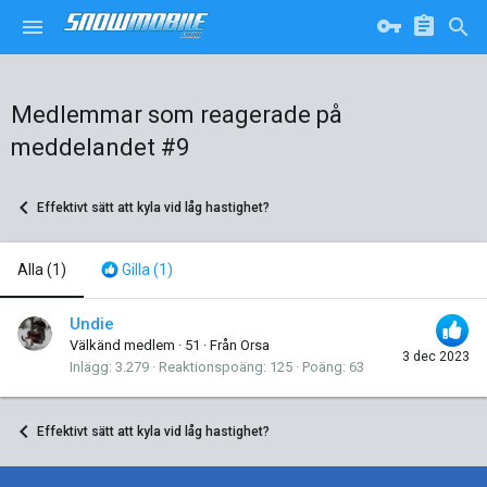
Medlemmar som reagerade på
meddelandet #9
Effektivt sätt att kyla vid låg hastighet?
Alla
(1)
Gilla
(1)
Undie
Välkänd medlem
·
51
·
Från
Orsa
3 dec 2023
Inlägg
3.279
Reaktionspoäng
125
Poäng
63
Effektivt sätt att kyla vid låg hastighet?