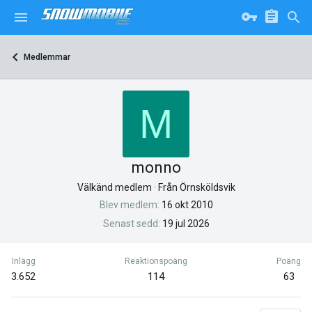
Medlemmar
M
monno
Välkänd medlem
·
Från
Örnsköldsvik
Blev medlem
16 okt 2010
Senast sedd
19 jul 2026
Inlägg
Reaktionspoäng
Poäng
3.652
114
63