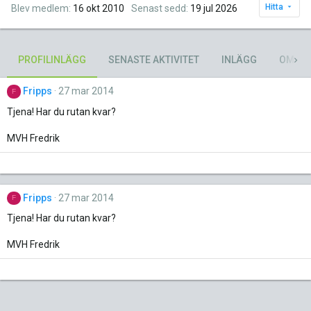
Hitta
Blev medlem
16 okt 2010
Senast sedd
19 jul 2026
PROFILINLÄGG
SENASTE AKTIVITET
INLÄGG
OM
Fripps
27 mar 2014
F
Tjena! Har du rutan kvar?
MVH Fredrik
Fripps
27 mar 2014
F
Tjena! Har du rutan kvar?
MVH Fredrik