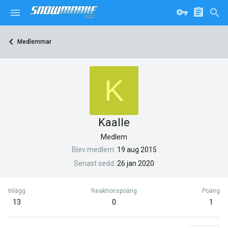
Medlemmar
K
Kaalle
Medlem
Blev medlem
19 aug 2015
Senast sedd
26 jan 2020
Inlägg
Reaktionspoäng
Poäng
13
0
1