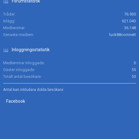
Forumstatistik
Trådar
76.930
Inlägg
621.043
Medlemmar
36.148
Senaste medlem
luck88comnett
Inloggningsstatistik
Medlemmar inloggade
0
Gäster inloggade
55
Totalt antal besökare
55
Antal kan inkludera dolda besökare
Facebook