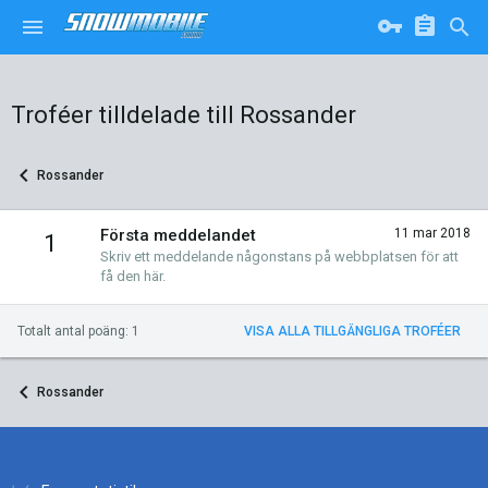
Troféer tilldelade till Rossander
Rossander
Första meddelandet
11 mar 2018
1
Skriv ett meddelande någonstans på webbplatsen för att
få den här.
Totalt antal poäng: 1
VISA ALLA TILLGÄNGLIGA TROFÉER
Rossander