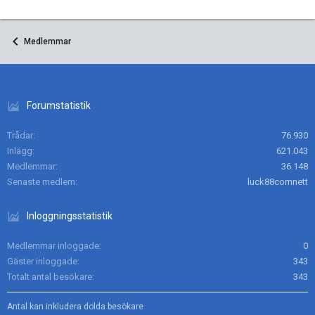
Medlemmar
Forumstatistik
Trådar
76.930
Inlägg
621.043
Medlemmar
36.148
Senaste medlem
luck88comnett
Inloggningsstatistik
Medlemmar inloggade
0
Gäster inloggade
343
Totalt antal besökare
343
Antal kan inkludera dolda besökare