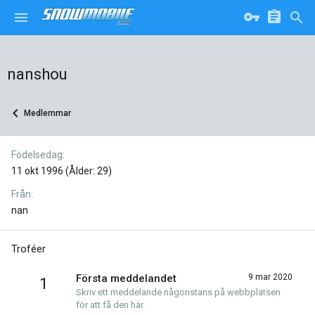
nanshou
Medlemmar
Födelsedag
11 okt 1996 (Ålder: 29)
Från
nan
Troféer
Första meddelandet
9 mar 2020
1
Skriv ett meddelande någonstans på webbplatsen
för att få den här.