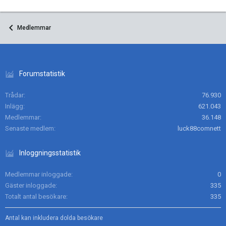
Medlemmar
Forumstatistik
Trådar
76.930
Inlägg
621.043
Medlemmar
36.148
Senaste medlem
luck88comnett
Inloggningsstatistik
Medlemmar inloggade
0
Gäster inloggade
335
Totalt antal besökare
335
Antal kan inkludera dolda besökare