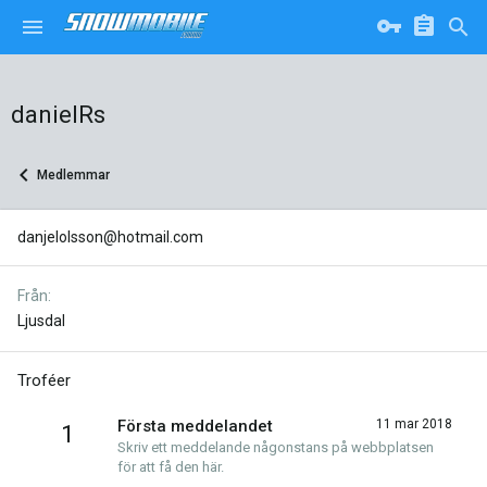
danielRs
Medlemmar
danjelolsson@hotmail.com
Från
Ljusdal
Troféer
Första meddelandet
11 mar 2018
1
Skriv ett meddelande någonstans på webbplatsen
för att få den här.