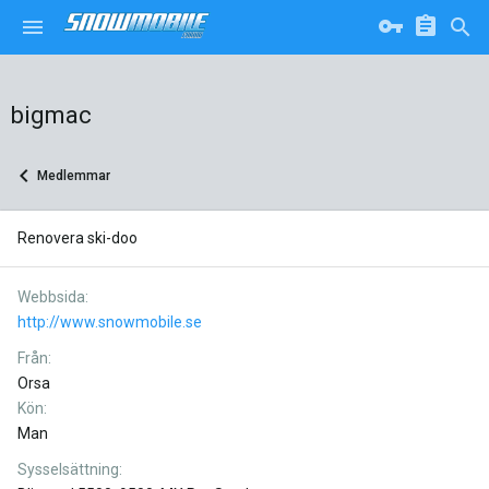
bigmac
Medlemmar
Renovera ski-doo
Webbsida
http://www.snowmobile.se
Från
Orsa
Kön
Man
Sysselsättning