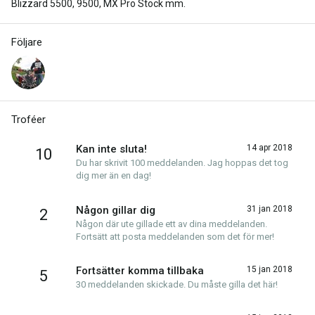
Blizzard 5500, 9500, MX Pro Stock mm.
Följare
Troféer
Kan inte sluta!
14 apr 2018
10
Du har skrivit 100 meddelanden. Jag hoppas det tog
dig mer än en dag!
Någon gillar dig
31 jan 2018
2
Någon där ute gillade ett av dina meddelanden.
Fortsätt att posta meddelanden som det för mer!
Fortsätter komma tillbaka
15 jan 2018
5
30 meddelanden skickade. Du måste gilla det här!