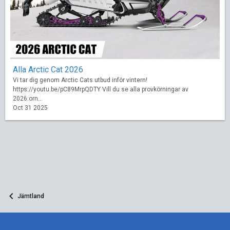
Alla Arctic Cat 2026
Vi tar dig genom Arctic Cats utbud inför vintern!
https://youtu.be/pC89MrpQDTY Vill du se alla provkörningar av
2026:orn...
Oct 31 2025
Jämtland