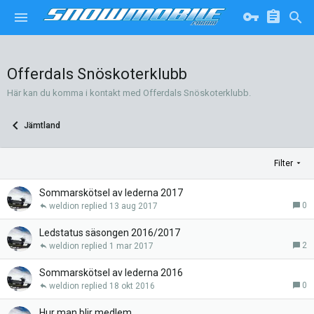
Offerdals Snöskoterklubb
Här kan du komma i kontakt med Offerdals Snöskoterklubb.
Jämtland
Filter
Sommarskötsel av lederna 2017
0
weldion
13 aug 2017
Ledstatus säsongen 2016/2017
2
weldion
1 mar 2017
Sommarskötsel av lederna 2016
0
weldion
18 okt 2016
Hur man blir medlem