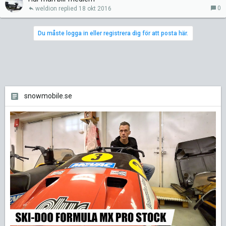
0
weldion
18 okt 2016
Du måste logga in eller registrera dig för att posta här.
snowmobile.se