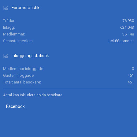
Forumstatistik
Trådar
76.930
Inlägg
621.043
Medlemmar
36.148
Senaste medlem
luck88comnett
Inloggningsstatistik
Medlemmar inloggade
0
Gäster inloggade
451
Totalt antal besökare
451
Antal kan inkludera dolda besökare
Facebook