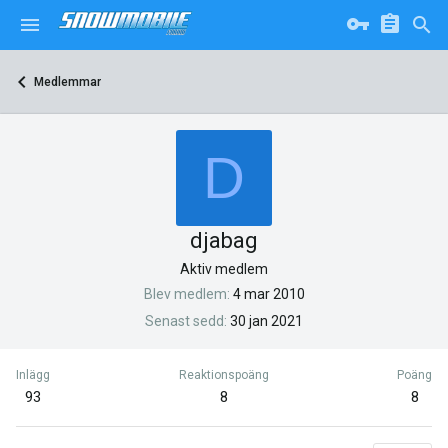
Medlemmar
D
djabag
Aktiv medlem
Blev medlem
4 mar 2010
Senast sedd
30 jan 2021
Inlägg
Reaktionspoäng
Poäng
93
8
8