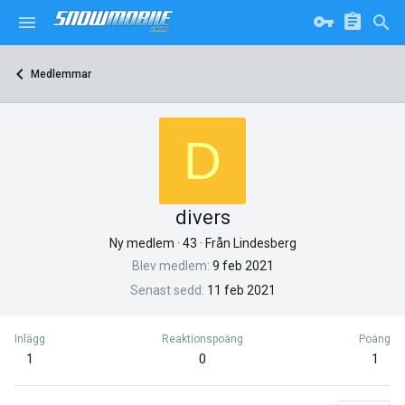
Medlemmar
D
divers
Ny medlem
·
43
·
Från
Lindesberg
Blev medlem
9 feb 2021
Senast sedd
11 feb 2021
Inlägg
Reaktionspoäng
Poäng
1
0
1